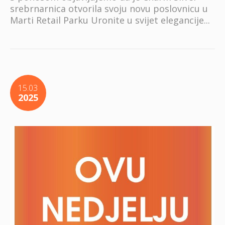
srebrnarnica otvorila svoju novu poslovnicu u
Marti Retail Parku Uronite u svijet elegancije...
15.03
2025