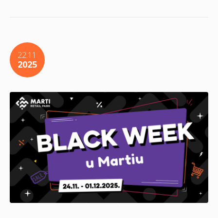
22.11
2025