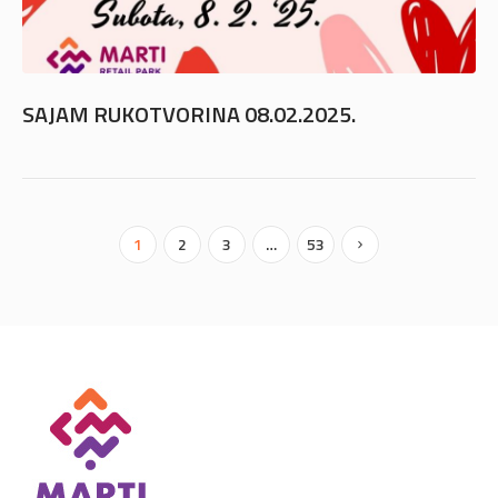
SAJAM RUKOTVORINA 08.02.2025.
1
2
3
…
53