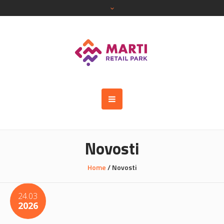
Novosti
Home
/
Novosti
24.03
2026