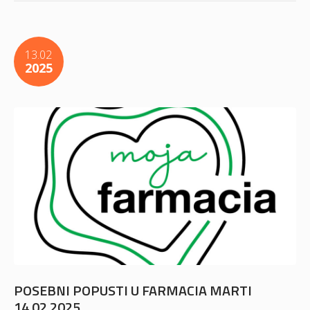
13.02
2025
POSEBNI POPUSTI U FARMACIA MARTI
14.02.2025.