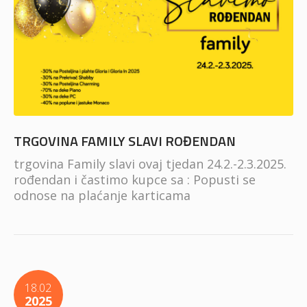
TRGOVINA FAMILY SLAVI ROĐENDAN
trgovina Family slavi ovaj tjedan 24.2.-2.3.2025.
rođendan i častimo kupce sa : Popusti se
odnose na plaćanje karticama
18.02
2025