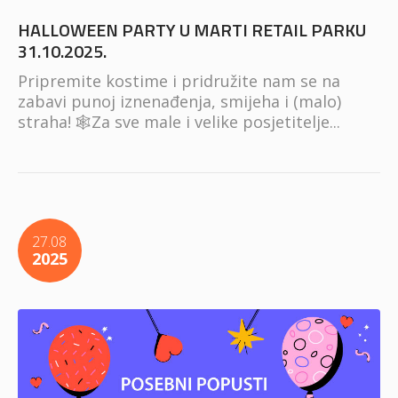
HALLOWEEN PARTY U MARTI RETAIL PARKU
31.10.2025.
Pripremite kostime i pridružite nam se na
zabavi punoj iznenađenja, smijeha i (malo)
straha! 🕸️Za sve male i velike posjetitelje...
27.08
2025