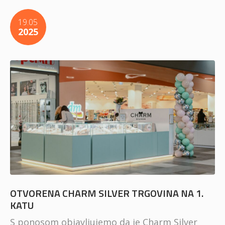
19.05
2025
OTVORENA CHARM SILVER TRGOVINA NA 1.
KATU
S ponosom objavljujemo da je Charm Silver