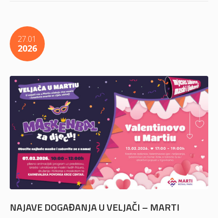
27.01
2026
NAJAVE DOGAĐANJA U VELJAČI – MARTI