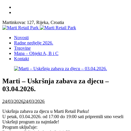
Martinkovac 127, Rijeka, Croatia
Novosti
Radne nedjelje 2026.
Trgovine
Mapa – Objekt A, B i C
Kontakt
Marti – Uskršnja zabava za djecu –
03.04.2026.
24/03/2026
24/03/2026
Uskršnja zabava za djecu u Marti Retail Parku!
U petak, 03.04.2026. od 17:00 do 19:00 sati pripremili smo veseli
Uskršnji program za najmlađe!
Program uključuje: