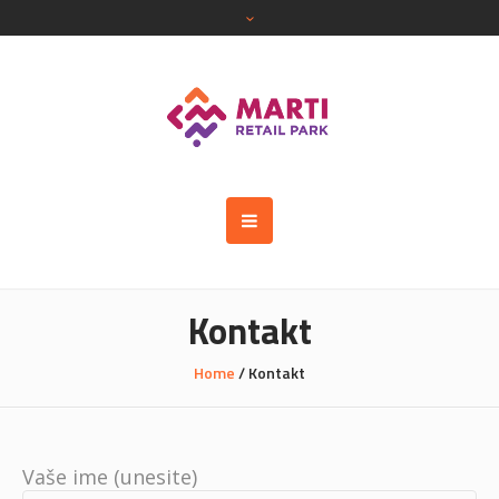
Kontakt
Home
/
Kontakt
Vaše ime (unesite)