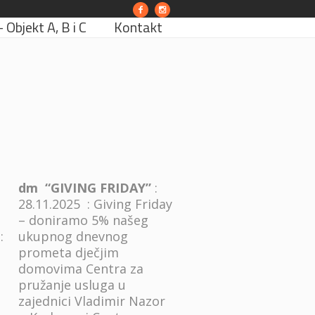
Objekt A, B i C
Kontakt
dm “GIVING FRIDAY”
:
28.11.2025 : Giving Friday
– doniramo 5% našeg
:
ukupnog dnevnog
prometa dječjim
domovima Centra za
pružanje usluga u
zajednici Vladimir Nazor