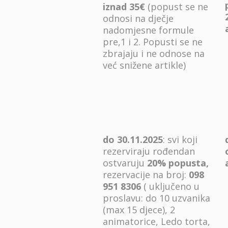
iznad 35€
(popust se ne
odnosi na dječje
nadomjesne formule
pre,1 i 2. Popusti se ne
zbrajaju i ne odnose na
već snižene artikle)
do 30.11.2025
: svi koji
rezerviraju rođendan
ostvaruju
20% popusta,
rezervacije na broj:
098
951 8306
( uključeno u
proslavu: do 10 uzvanika
(max 15 djece), 2
animatorice, Ledo torta,