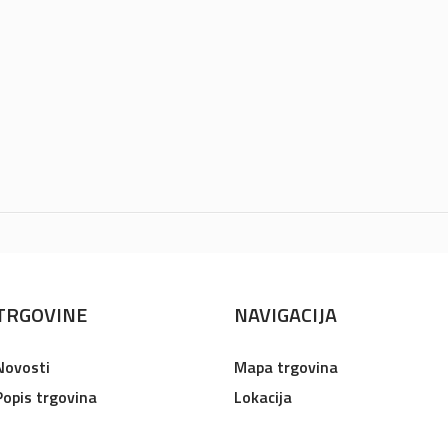
TRGOVINE
NAVIGACIJA
Novosti
Mapa trgovina
Popis trgovina
Lokacija