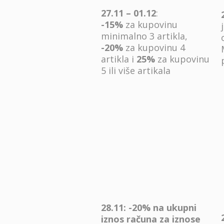
27.11 – 01.12
:
-15%
za kupovinu
minimalno 3 artikla,
-20%
za kupovinu 4
artikla i
25%
za kupovinu
5 ili više artikala
28.11: -20% na ukupni
iznos računa za iznose