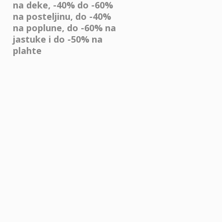
na deke, -40% do -60%
na posteljinu, do -40%
na poplune, do -60% na
jastuke i do -50% na
plahte