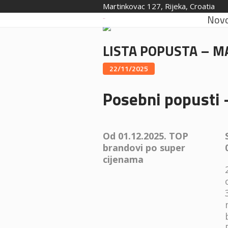
Martinkovac 127, Rijeka, Croatia
Novo
LISTA POPUSTA – M
22/11/2025
Posebni popusti 
Od 01.12.2025. TOP
brandovi po super
cijenama