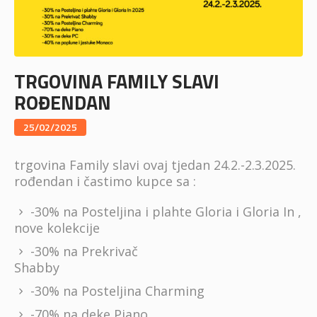
TRGOVINA FAMILY SLAVI
ROĐENDAN
25/02/2025
trgovina Family slavi ovaj tjedan 24.2.-2.3.2025.
rođendan i častimo kupce sa :
-30% na Posteljina i plahte Gloria i Gloria In ,
nove kolekcije
-30% na Prekrivač
Shabby
-30% na Posteljina Charming
-70% na deke Piano