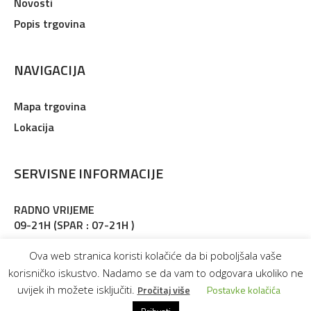
Novosti
Popis trgovina
NAVIGACIJA
Mapa trgovina
Lokacija
SERVISNE INFORMACIJE
RADNO VRIJEME
09-21H (SPAR : 07-21H )
Adresa : Martinkovac 127, Rijeka
Ova web stranica koristi kolačiće da bi poboljšala vaše
korisničko iskustvo. Nadamo se da vam to odgovara ukoliko ne
uvijek ih možete isključiti.
Pročitaj više
Postavke kolačića