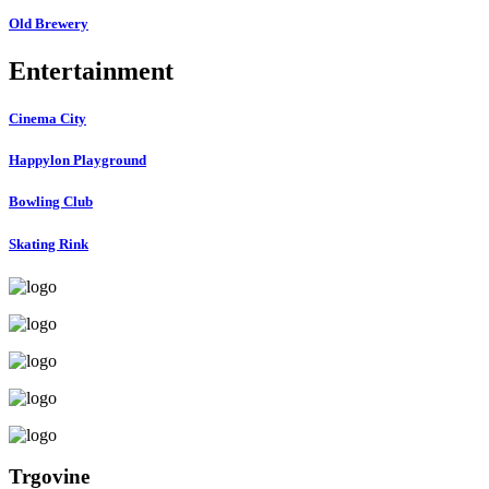
Old Brewery
Entertainment
Cinema City
Happylon Playground
Bowling Club
Skating Rink
Trgovine