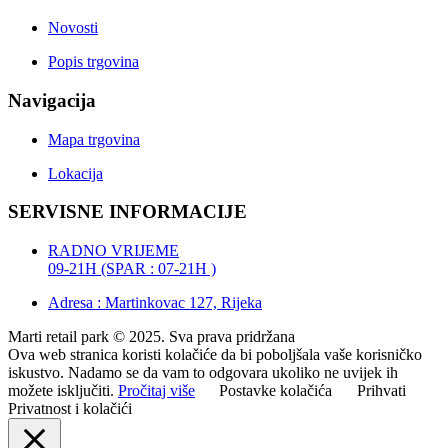
Novosti
Popis trgovina
Navigacija
Mapa trgovina
Lokacija
SERVISNE INFORMACIJE
RADNO VRIJEME
09-21H (SPAR : 07-21H )
Adresa : Martinkovac 127, Rijeka
Marti retail park © 2025. Sva prava pridržana
Ova web stranica koristi kolačiće da bi poboljšala vaše korisničko
iskustvo. Nadamo se da vam to odgovara ukoliko ne uvijek ih
možete isključiti.
Pročitaj više
Postavke kolačića
Prihvati
Privatnost i kolačići