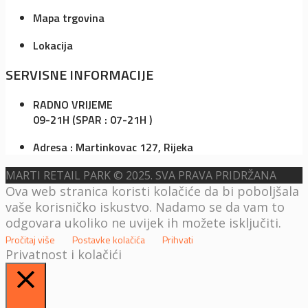
Mapa trgovina
Lokacija
SERVISNE INFORMACIJE
RADNO VRIJEME
09-21H (SPAR : 07-21H )
Adresa : Martinkovac 127, Rijeka
MARTI RETAIL PARK © 2025. SVA PRAVA PRIDRŽANA
Ova web stranica koristi kolačiće da bi poboljšala
vaše korisničko iskustvo. Nadamo se da vam to
odgovara ukoliko ne uvijek ih možete isključiti.
Pročitaj više
Postavke kolačića
Prihvati
Privatnost i kolačići