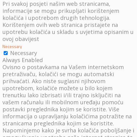
Pri svakoj posjeti našim web stranicama,
informacije se mogu prikupljati korištenjem
kolačića i upotrebom drugih tehnologija.
Korištenjem ovih web stranica pristajete na
upotrebu kolačića u skladu s uvjetima opisanim u
ovoj obavijest
Necessary
Necessary
Always Enabled
Ovisno o postavkama na Vašem internetskom
pretraživaču, kolačići se mogu automatski
prihvaćati. Ako niste suglasni njihovom
upotrebom, kolačiće možete u bilo kojem
trenutku lako izbrisati i/ili trajno isključiti na
vašem računalu ili mobilnom uređaju pomoću
postavki preglednika kojim se koristite. Više
informacija o upravljanju kolačićima potražite na
stranicama preglednika kojim se koristite.
Napominjemo kako je svrha kolačića poboljšanje i