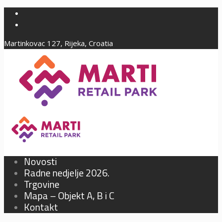
Martinkovac 127, Rijeka, Croatia
Novosti
Radne nedjelje 2026.
Trgovine
Mapa – Objekt A, B i C
Kontakt