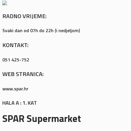
RADNO VRIJEME:
Svaki dan od 07h do 22h (i nedjeljom)
KONTAKT:
051 425-752
WEB STRANICA:
www.spar.hr
HALA A : 1. KAT
SPAR Supermarket