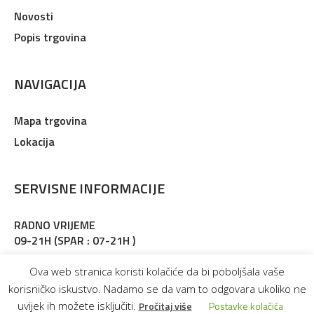
Novosti
Popis trgovina
NAVIGACIJA
Mapa trgovina
Lokacija
SERVISNE INFORMACIJE
RADNO VRIJEME
09-21H (SPAR : 07-21H )
Adresa : Martinkovac 127, Rijeka
Ova web stranica koristi kolačiće da bi poboljšala vaše
korisničko iskustvo. Nadamo se da vam to odgovara ukoliko ne
uvijek ih možete isključiti.
Pročitaj više
Postavke kolačića