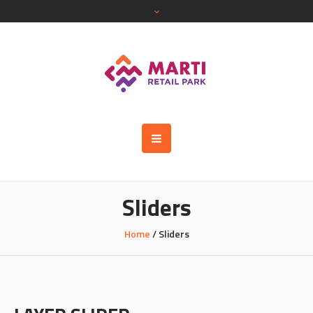
Sliders
Home
/
Sliders