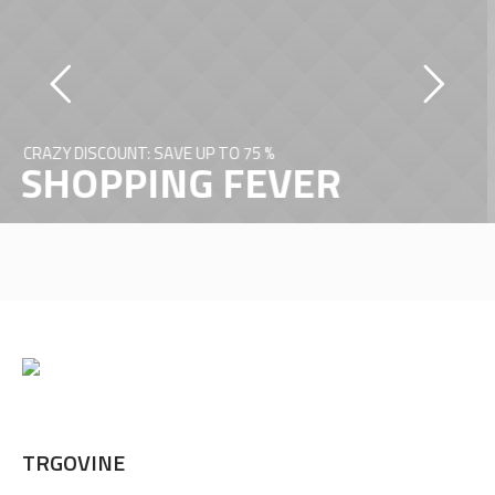
OUNT: SAVE UP TO 75 %
PPING FEVER
TRGOVINE