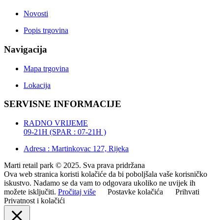
Novosti
Popis trgovina
Navigacija
Mapa trgovina
Lokacija
SERVISNE INFORMACIJE
RADNO VRIJEME
09-21H (SPAR : 07-21H )
Adresa : Martinkovac 127, Rijeka
Marti retail park © 2025. Sva prava pridržana
Ova web stranica koristi kolačiće da bi poboljšala vaše korisničko
iskustvo. Nadamo se da vam to odgovara ukoliko ne uvijek ih
možete isključiti.
Pročitaj više
Postavke kolačića
Prihvati
Privatnost i kolačići