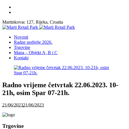
Martinkovac 127, Rijeka, Croatia
Novosti
Radne nedjelje 2026.
Trgovine
Mapa – Objekt A, B i C
Kontakt
Radno vrijeme četvrtak 22.06.2023. 10-
21h, osim Spar 07-21h.
21/06/2023
21/06/2023
Trgovine