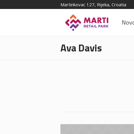
Martinkovac 127, Rijeka, Croatia
Novo
Ava Davis