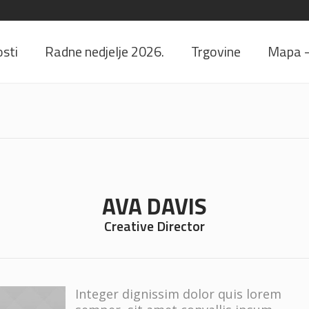
sti
Radne nedjelje 2026.
Trgovine
Mapa – 
AVA DAVIS
Creative Director
Integer dignissim dolor quis lorem