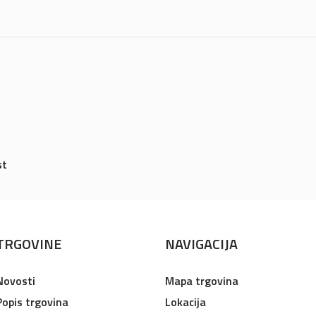
st
TRGOVINE
NAVIGACIJA
Novosti
Mapa trgovina
Popis trgovina
Lokacija