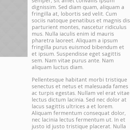
semper, sit amet convallis ipsum
dignissim. Sed diam quam, aliquam a
fringilla at, lobortis sed velit. Cum
sociis natoque penatibus et magnis dis
parturient montes, nascetur ridiculus
mus. Nulla iaculis enim id mauris
pharetra laoreet. Aliquam a ipsum
fringilla purus euismod bibendum et
et ipsum. Suspendisse eget sagittis
sem. Nam vitae purus ante. Nam
aliquam luctus diam.
Pellentesque habitant morbi tristique
senectus et netus et malesuada fames
ac turpis egestas. Nullam vel erat vitae
lectus dictum lacinia. Sed nec dolor at
lacus sagittis ultrices a et lorem.
Aliquam fermentum consequat dolor,
nec lacinia lectus fermentum ut. In et
justo id justo tristique placerat. Nulla