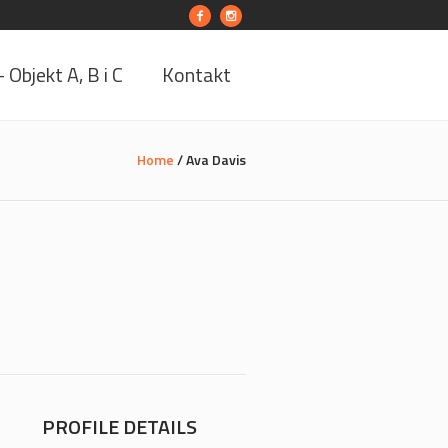
Objekt A, B i C
Kontakt
Home
/
Ava Davis
PROFILE DETAILS