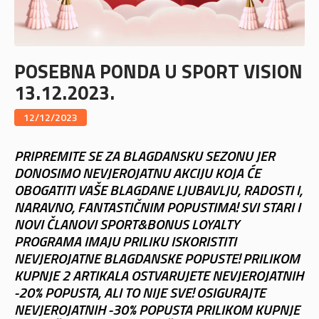
POSEBNA PONDA U SPORT VISION
13.12.2023.
12/12/2023
PRIPREMITE SE ZA BLAGDANSKU SEZONU JER
DONOSIMO NEVJEROJATNU AKCIJU KOJA ĆE
OBOGATITI VAŠE BLAGDANE LJUBAVLJU, RADOSTI I,
NARAVNO, FANTASTIČNIM POPUSTIMA! SVI STARI I
NOVI ČLANOVI SPORT&BONUS LOYALTY
PROGRAMA IMAJU PRILIKU ISKORISTITI
NEVJEROJATNE BLAGDANSKE POPUSTE! PRILIKOM
KUPNJE 2 ARTIKALA OSTVARUJETE NEVJEROJATNIH
-20% POPUSTA, ALI TO NIJE SVE! OSIGURAJTE
NEVJEROJATNIH -30% POPUSTA PRILIKOM KUPNJE