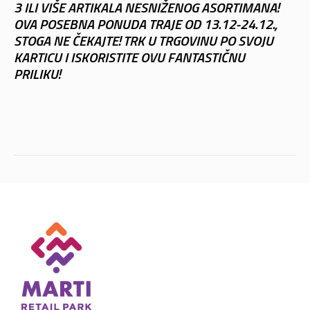
3 ILI VIŠE ARTIKALA NESNIŽENOG ASORTIMANA!
OVA POSEBNA PONUDA TRAJE OD 13.12-24.12.,
STOGA NE ČEKAJTE! TRK U TRGOVINU PO SVOJU
KARTICU I ISKORISTITE OVU FANTASTIČNU
PRILIKU!