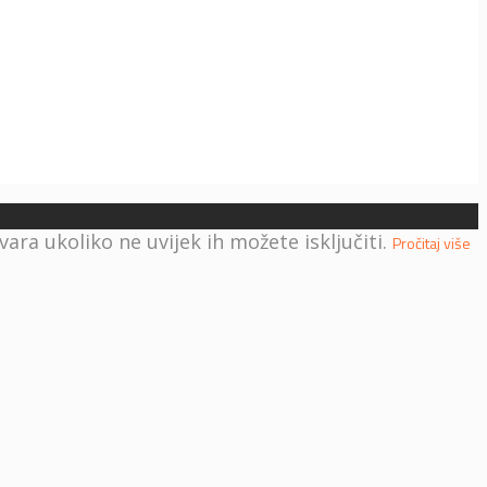
ra ukoliko ne uvijek ih možete isključiti.
Pročitaj više