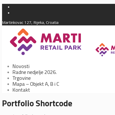
Martinkovac 127, Rijeka, Croatia
Novosti
Radne nedjelje 2026.
Trgovine
Mapa – Objekt A, B i C
Kontakt
Portfolio Shortcode