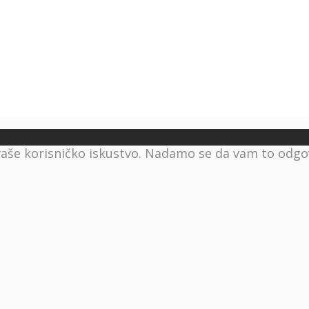
vaše korisničko iskustvo. Nadamo se da vam to odgova