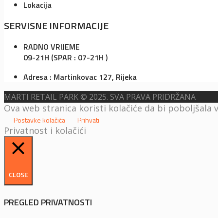
Lokacija
SERVISNE INFORMACIJE
RADNO VRIJEME
09-21H (SPAR : 07-21H )
Adresa : Martinkovac 127, Rijeka
MARTI RETAIL PARK © 2025. SVA PRAVA PRIDRŽANA
Ova web stranica koristi kolačiće da bi poboljšala 
Postavke kolačića
Prihvati
Privatnost i kolačići
CLOSE
PREGLED PRIVATNOSTI