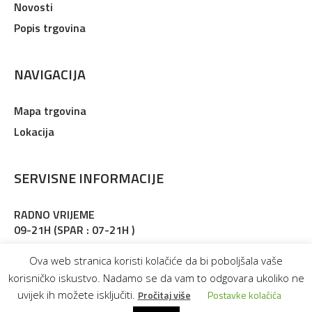
Novosti
Popis trgovina
NAVIGACIJA
Mapa trgovina
Lokacija
SERVISNE INFORMACIJE
RADNO VRIJEME
09-21H (SPAR : 07-21H )
Adresa : Martinkovac 127, Rijeka
Ova web stranica koristi kolačiće da bi poboljšala vaše
korisničko iskustvo. Nadamo se da vam to odgovara ukoliko ne
uvijek ih možete isključiti.
Pročitaj više
Postavke kolačića