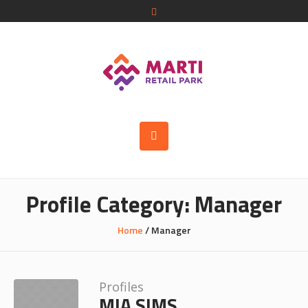
Profile Category:
Manager
Home
/
Manager
Profiles
MIA SIMS