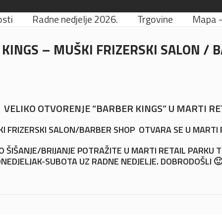
sti
Radne nedjelje 2026.
Trgovine
Mapa – 
KINGS – MUŠKI FRIZERSKI SALON / 
. VELIKO OTVORENJE “BARBER KINGS” U MARTI RE
KI FRIZERSKI SALON/BARBER SHOP OTVARA SE U MARTI 
 ŠIŠANJE/BRIJANJE POTRAŽITE U MARTI RETAIL PARKU 
PONEDJELJAK-SUBOTA UZ RADNE NEDJELJE. DOBRODOŠLI 