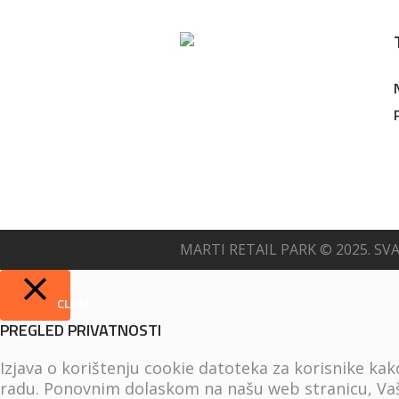
MARTI RETAIL PARK © 2025. SV
CLOSE
PREGLED PRIVATNOSTI
Izjava o korištenju cookie datoteka za korisnike ka
radu. Ponovnim dolaskom na našu web stranicu, Vaš