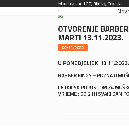
Martinkovac 127, Rijeka, Croatia
Novo
OTVORENJE BARBER 
MARTI 13.11.2023.
09/11/2023
U PONEDJELJEK 13.11.2023
BARBER KINGS – POZNATI MUŠ
LETAK SA POPUSTOM ZA MUŠKO
VRIJEME : 09-21H SVAKI DAN 