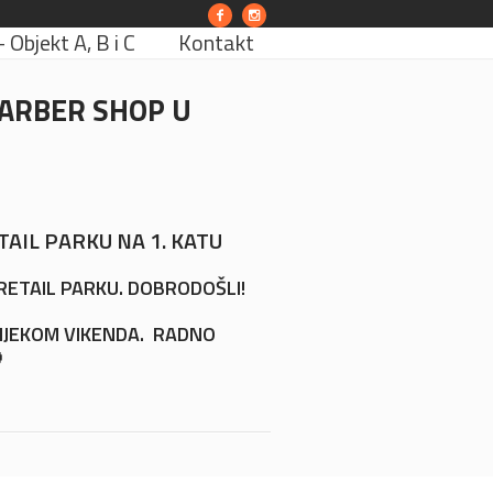
Objekt A, B i C
Kontakt
BARBER SHOP U
TAIL PARKU NA 1. KATU
RETAIL PARKU. DOBRODOŠLI!
TIJEKOM VIKENDA. RADNO
