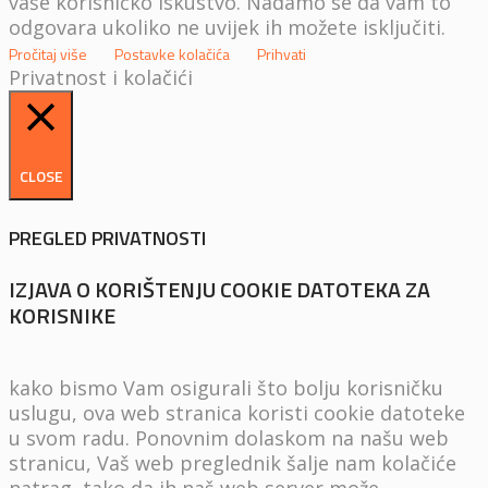
vaše korisničko iskustvo. Nadamo se da vam to
odgovara ukoliko ne uvijek ih možete isključiti.
Pročitaj više
Postavke kolačića
Prihvati
Privatnost i kolačići
CLOSE
PREGLED PRIVATNOSTI
IZJAVA O KORIŠTENJU COOKIE DATOTEKA ZA
KORISNIKE
kako bismo Vam osigurali što bolju korisničku
uslugu, ova web stranica koristi cookie datoteke
u svom radu. Ponovnim dolaskom na našu web
stranicu, Vaš web preglednik šalje nam kolačiće