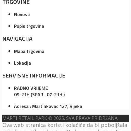
TRGOVINE
Novosti
Popis trgovina
NAVIGACIJA
Mapa trgovina
Lokacija
SERVISNE INFORMACIJE
RADNO VRIJEME
09-21H (SPAR : 07-21H )
Adresa : Martinkovac 127, Rijeka
MARTI RETAIL PARK © 2025. SVA PRAVA PRIDRŽANA
Ova web stranica koristi kolačiće da bi poboljšala