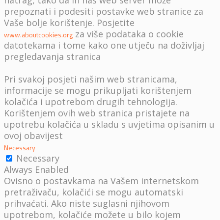
natrag, tako da ih naš web server može
prepoznati i podesiti postavke web stranice za
Vaše bolje korištenje. Posjetite
za više podataka o cookie
www.aboutcookies.org
datotekama i tome kako one utječu na doživljaj
pregledavanja stranica
Pri svakoj posjeti našim web stranicama,
informacije se mogu prikupljati korištenjem
kolačića i upotrebom drugih tehnologija.
Korištenjem ovih web stranica pristajete na
upotrebu kolačića u skladu s uvjetima opisanim u
ovoj obavijest
Necessary
Necessary
Always Enabled
Ovisno o postavkama na Vašem internetskom
pretraživaču, kolačići se mogu automatski
prihvaćati. Ako niste suglasni njihovom
upotrebom, kolačiće možete u bilo kojem