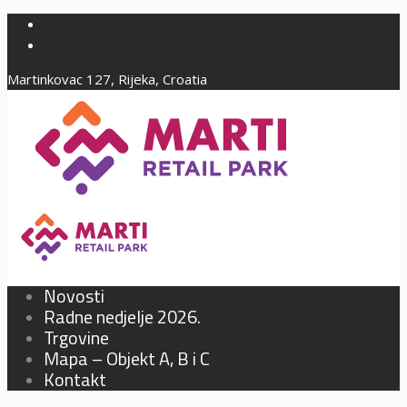
Martinkovac 127, Rijeka, Croatia
Novosti
Radne nedjelje 2026.
Trgovine
Mapa – Objekt A, B i C
Kontakt