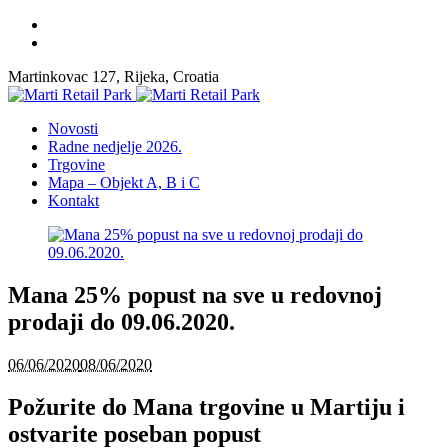
Martinkovac 127, Rijeka, Croatia
Novosti
Radne nedjelje 2026.
Trgovine
Mapa – Objekt A, B i C
Kontakt
Mana 25% popust na sve u redovnoj
prodaji do 09.06.2020.
06/06/2020
08/06/2020
Požurite do Mana trgovine u Martiju i
ostvarite poseban popust