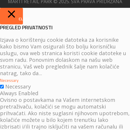
MARTI RETAIL PARK © 2025. SVA PRAVA PRIDRŽANA
CLOSE
PREGLED PRIVATNOSTI
Izjava o korištenju cookie datoteka za korisnike
kako bismo Vam osigurali što bolju korisničku
uslugu, ova web stranica koristi cookie datoteke u
svom radu. Ponovnim dolaskom na našu web
stranicu, Vaš web preglednik šalje nam kolačiće
natrag, tako da
...
Necessary
Necessary
Always Enabled
Ovisno o postavkama na Vašem internetskom
pretraživaču, kolačići se mogu automatski
prihvaćati. Ako niste suglasni njihovom upotrebom,
kolačiće možete u bilo kojem trenutku lako
izbrisati i/ili trajno isključiti na vašem računalu ili