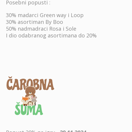
Posebni popusti :
30% madarci Green way i Loop
30% asortiman By Boo
50% nadmadraci Rosa i Sole
I dio odabranog asortimana do 20%