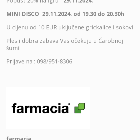
Popust 20% na igru
29.11.2024.
MINI DISCO 29.11.2024. od 19.30 do 20.30h
U cijenu od 10 EUR uključene grickalice i sokovi
Ples i dobra zabava Vas očekuju u Čarobnoj
šumi
Prijave na : 098/951-8306
farmacia