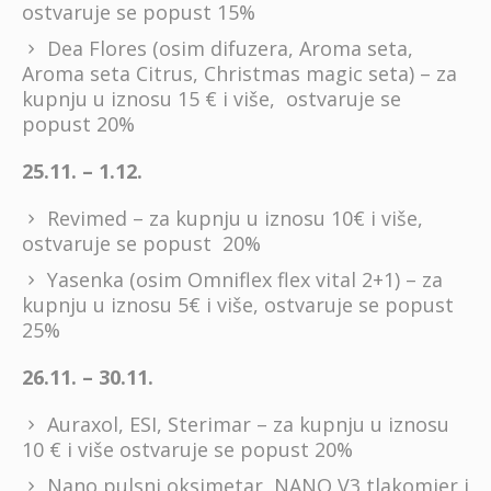
ostvaruje se popust 15%
Dea Flores (osim difuzera, Aroma seta,
Aroma seta Citrus, Christmas magic seta) – za
kupnju u iznosu 15 € i više, ostvaruje se
popust 20%
25.11. – 1.12.
Revimed – za kupnju u iznosu 10€ i više,
ostvaruje se popust 20%
Yasenka (osim Omniflex flex vital 2+1) – za
kupnju u iznosu 5€ i više, ostvaruje se popust
25%
26.11. – 30.11.
Auraxol, ESI, Sterimar – za kupnju u iznosu
10 € i više ostvaruje se popust 20%
Nano pulsni oksimetar, NANO V3 tlakomjer i