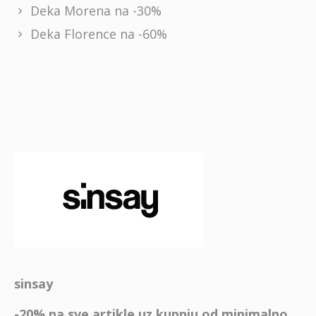
Deka Morena na -30%
Deka Florence na -60%
sinsay
-20% na sve artikle uz kupnju od minimalno