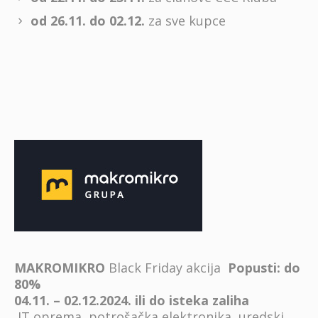
od 26.11. do 02.12.
za sve kupce
MAKROMIKRO
Black Friday akcija
Popusti:
do
80%
04.11. – 02.12.2024. ili do isteka zaliha
IT oprema, potrošačka elektronika, uredski