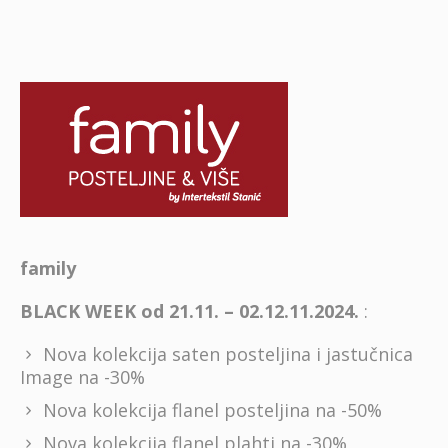
family
BLACK WEEK od 21.11. – 02.12.11.2024.
:
Nova kolekcija saten posteljina i jastučnica
Image na -30%
Nova kolekcija flanel posteljina na -50%
Nova kolekcija flanel plahti na -30%