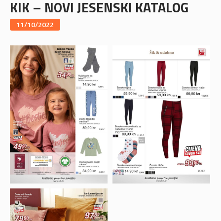
KIK – NOVI JESENSKI KATALOG
11/10/2022