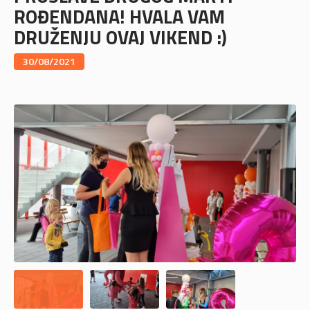
ROĐENDANA! HVALA VAM
DRUŽENJU OVAJ VIKEND :)
30/08/2021