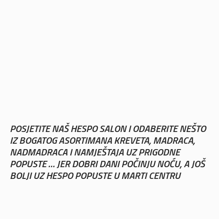
POSJETITE NAŠ HESPO SALON I ODABERITE NEŠTO
IZ BOGATOG ASORTIMANA KREVETA, MADRACA,
NADMADRACA I NAMJEŠTAJA UZ PRIGODNE
POPUSTE … JER DOBRI DANI POČINJU NOĆU, A JOŠ
BOLJI UZ HESPO POPUSTE U MARTI CENTRU