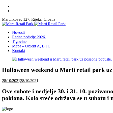
Martinkovac 127, Rijeka, Croatia
Novosti
Radne nedjelje 2026.
Trgovine
Mapa – Objekt A, B i C
Kontakt
Halloween weekend u Marti retail park uz 
28/10/2021
28/10/2021
Ove subote i nedjelje 30. i 31. 10. poziva
poklona. Kolo sreće održava se u subotu i ne