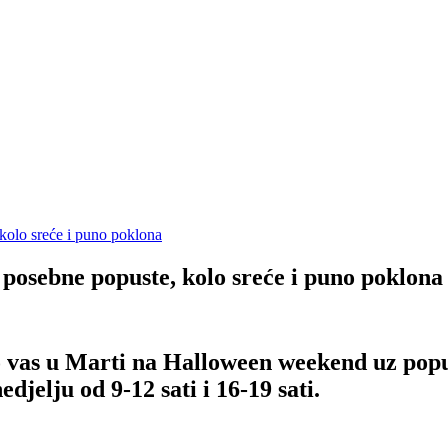
posebne popuste, kolo sreće i puno poklona
mo vas u Marti na Halloween weekend uz popu
djelju od 9-12 sati i 16-19 sati.