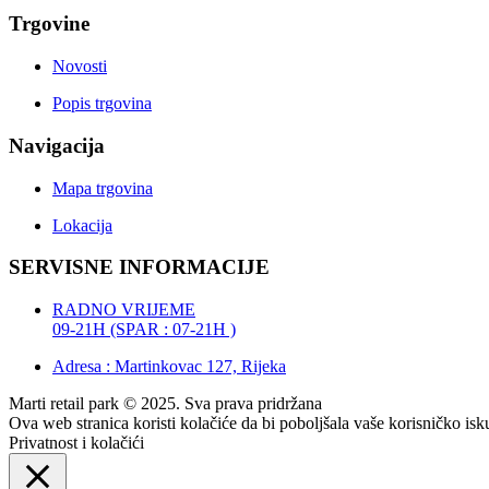
Trgovine
Novosti
Popis trgovina
Navigacija
Mapa trgovina
Lokacija
SERVISNE INFORMACIJE
RADNO VRIJEME
09-21H (SPAR : 07-21H )
Adresa : Martinkovac 127, Rijeka
Marti retail park © 2025. Sva prava pridržana
Ova web stranica koristi kolačiće da bi poboljšala vaše korisničko is
Privatnost i kolačići