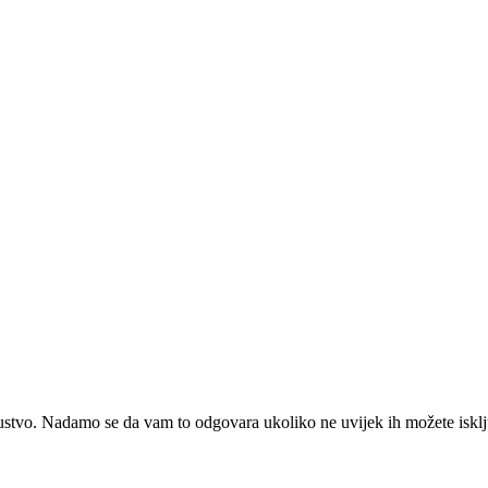
kustvo. Nadamo se da vam to odgovara ukoliko ne uvijek ih možete isklj