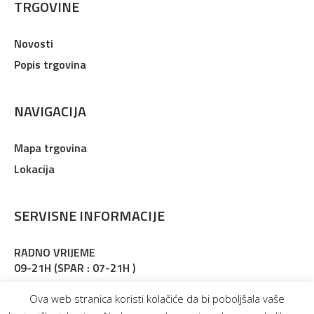
TRGOVINE
Novosti
Popis trgovina
NAVIGACIJA
Mapa trgovina
Lokacija
SERVISNE INFORMACIJE
RADNO VRIJEME
09-21H (SPAR : 07-21H )
Adresa : Martinkovac 127, Rijeka
Ova web stranica koristi kolačiće da bi poboljšala vaše