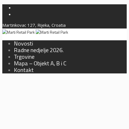
Martinkovac 127, Rijeka, Croatia
Novosti
Radne nedjelje 2026.
Trgovine
Mapa – Objekt A, B i C
Kontakt