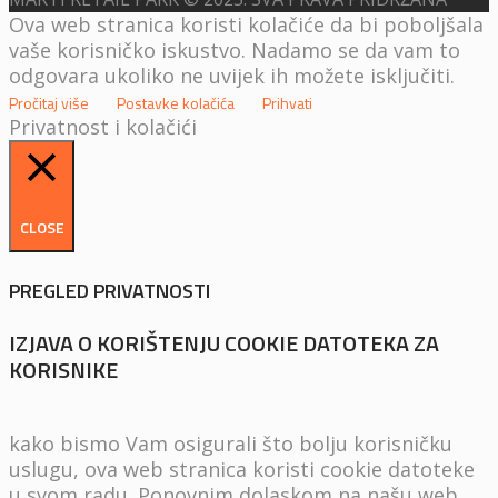
Ova web stranica koristi kolačiće da bi poboljšala
vaše korisničko iskustvo. Nadamo se da vam to
odgovara ukoliko ne uvijek ih možete isključiti.
Pročitaj više
Postavke kolačića
Prihvati
Privatnost i kolačići
CLOSE
PREGLED PRIVATNOSTI
IZJAVA O KORIŠTENJU COOKIE DATOTEKA ZA
KORISNIKE
kako bismo Vam osigurali što bolju korisničku
uslugu, ova web stranica koristi cookie datoteke
u svom radu. Ponovnim dolaskom na našu web