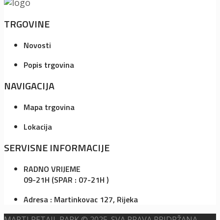
TRGOVINE
Novosti
Popis trgovina
NAVIGACIJA
Mapa trgovina
Lokacija
SERVISNE INFORMACIJE
RADNO VRIJEME
09-21H (SPAR : 07-21H )
Adresa : Martinkovac 127, Rijeka
MARTI RETAIL PARK © 2025. SVA PRAVA PRIDRŽANA