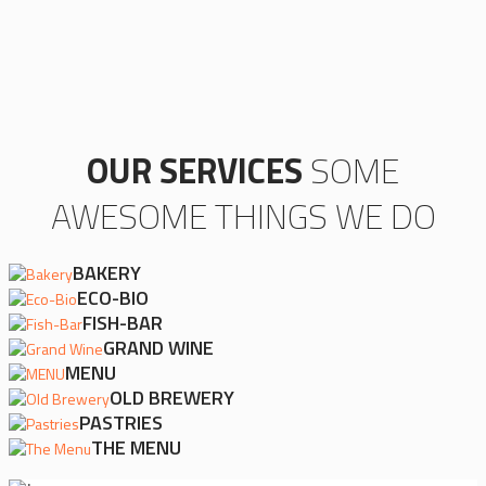
OUR SERVICES
SOME
AWESOME THINGS WE DO
BAKERY
ECO-BIO
FISH-BAR
GRAND WINE
MENU
OLD BREWERY
PASTRIES
THE MENU