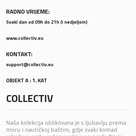
RADNO VRIJEME:
Svaki dan od 09h do 21h (i nedjeljom)
www.collectiv.eu
KONTAKT:
support@collectiv.eu
OBJEKT A : 1. KAT
COLLECTIV
Naša kolekcija oblikovana je s ljubavlju prema
moru i nautičkoj baštini, gdje svaki komad