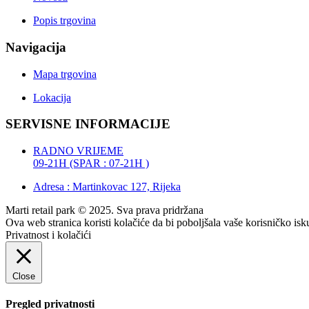
Popis trgovina
Navigacija
Mapa trgovina
Lokacija
SERVISNE INFORMACIJE
RADNO VRIJEME
09-21H (SPAR : 07-21H )
Adresa : Martinkovac 127, Rijeka
Marti retail park © 2025. Sva prava pridržana
Ova web stranica koristi kolačiće da bi poboljšala vaše korisničko is
Privatnost i kolačići
Close
Pregled privatnosti