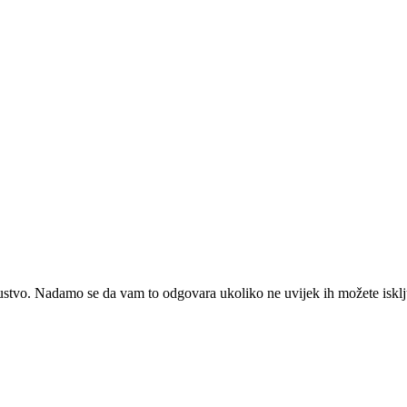
kustvo. Nadamo se da vam to odgovara ukoliko ne uvijek ih možete isklj