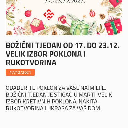
BOŽIĆNI TJEDAN OD 17. DO 23.12.
VELIK IZBOR POKLONA I
RUKOTVORINA
17/12/2021
ODABERITE POKLON ZA VAŠE NAJMILIJE.
BOŽIĆNI TJEDAN JE STIGAO U MARTI. VELIK
IZBOR KRETIVNIH POKLONA, NAKITA,
RUKOTVORINA I UKRASA ZA VAŠ DOM.