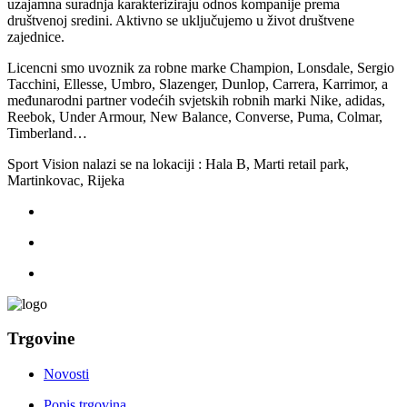
uzajamna suradnja karakteriziraju odnos kompanije prema
društvenoj sredini. Aktivno se uključujemo u život društvene
zajednice.
Licencni smo uvoznik za robne marke Champion, Lonsdale, Sergio
Tacchini, Ellesse, Umbro, Slazenger, Dunlop, Carrera, Karrimor, a
međunarodni partner vodećih svjetskih robnih marki Nike, adidas,
Reebok, Under Armour, New Balance, Converse, Puma, Colmar,
Timberland…
Sport Vision nalazi se na lokaciji : Hala B, Marti retail park,
Martinkovac, Rijeka
Trgovine
Novosti
Popis trgovina