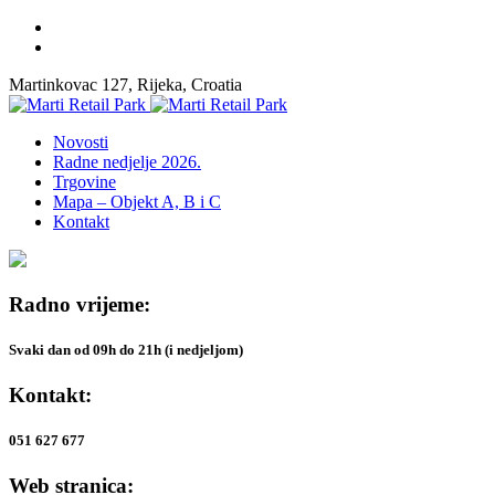
Martinkovac 127, Rijeka, Croatia
Novosti
Radne nedjelje 2026.
Trgovine
Mapa – Objekt A, B i C
Kontakt
Radno vrijeme:
Svaki dan od 09h do 21h (i nedjeljom)
Kontakt:
051 627 677
Web stranica: