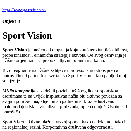
https://www.sportvision.hr/
Objekt B
Sport Vision
Sport Vision
je moderna kompanija koju karakterizira: fleksibilnost,
profesionalnost i dinamična strategija razvoja. Od svog osnivanja je
tržišno orijentirana sa prepoznatljivim robnim markama.
Brzo reagiranje na tržišne zahtjeve i profesionalni odnos prema
potrošačima i partnerima svrstali su Sport Vision u kompaniju kojoj
se vjeruje.
Misija kompanije
je zadržati poziciju tržišnog lidera sportskog
asortimana te na uvijek inspirativan način biti aktivno povezan sa
svojim potrošačima, klijentima i partnerima, kroz jedinstveno
maloprodajno iskustvo i dizajn proizvoda, oplemenjujući životni stil
potrošača.
Sport Vision aktivno ulaže u razvoj sporta, kako na lokalnoj, tako i
na regionalnoj razini. Korporativna društvena odgovornost i