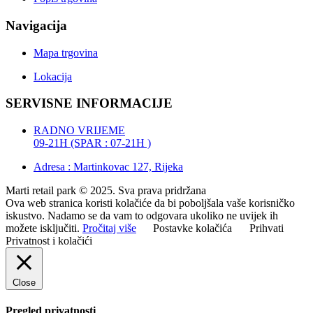
Navigacija
Mapa trgovina
Lokacija
SERVISNE INFORMACIJE
RADNO VRIJEME
09-21H (SPAR : 07-21H )
Adresa : Martinkovac 127, Rijeka
Marti retail park © 2025. Sva prava pridržana
Ova web stranica koristi kolačiće da bi poboljšala vaše korisničko
iskustvo. Nadamo se da vam to odgovara ukoliko ne uvijek ih
možete isključiti.
Pročitaj više
Postavke kolačića
Prihvati
Privatnost i kolačići
Close
Pregled privatnosti