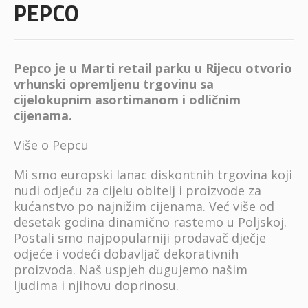
PEPCO
Pepco je u Marti retail parku u Rijecu otvorio
vrhunski opremljenu trgovinu sa
cijelokupnim asortimanom i odličnim
cijenama.
Više o Pepcu
Mi smo europski lanac diskontnih trgovina koji
nudi odjeću za cijelu obitelj i proizvode za
kućanstvo po najnižim cijenama. Već više od
desetak godina dinamično rastemo u Poljskoj.
Postali smo najpopularniji prodavač dječje
odjeće i vodeći dobavljač dekorativnih
proizvoda. Naš uspjeh dugujemo našim
ljudima i njihovu doprinosu.