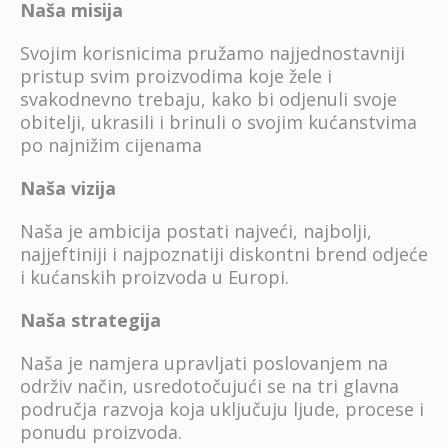
Naša misija
Svojim korisnicima pružamo najjednostavniji
pristup svim proizvodima koje žele i
svakodnevno trebaju, kako bi odjenuli svoje
obitelji, ukrasili i brinuli o svojim kućanstvima
po najnižim cijenama
Naša vizija
Naša je ambicija postati najveći, najbolji,
najjeftiniji i najpoznatiji diskontni brend odjeće
i kućanskih proizvoda u Europi.
Naša strategija
Naša je namjera upravljati poslovanjem na
održiv način, usredotočujući se na tri glavna
područja razvoja koja uključuju ljude, procese i
ponudu proizvoda.