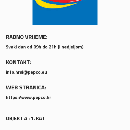
RADNO VRIJEME:
Svaki dan od 09h do 21h (i nedjeljom)
KONTAKT:
info.hrsi@pepco.eu
WEB STRANICA:
https://www.pepco.hr
OBJEKT A : 1. KAT