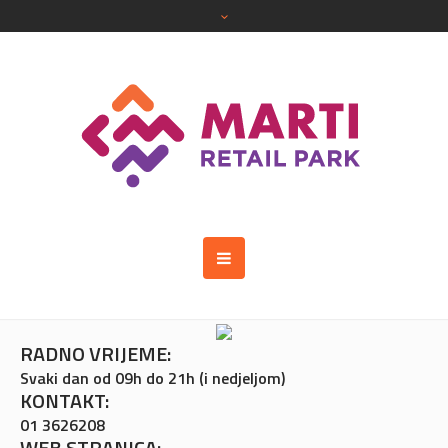
RADNO VRIJEME:
Svaki dan od 09h do 21h (i nedjeljom)
KONTAKT:
01 3626208
WEB STRANICA: