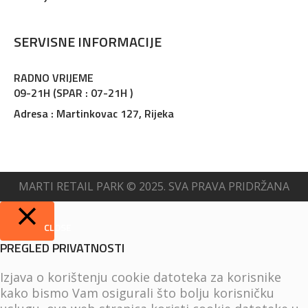
SERVISNE INFORMACIJE
RADNO VRIJEME
09-21H (SPAR : 07-21H )
Adresa : Martinkovac 127, Rijeka
MARTI RETAIL PARK © 2025. SVA PRAVA PRIDRŽANA
CLOSE
PREGLED PRIVATNOSTI
Izjava o korištenju cookie datoteka za korisnike
kako bismo Vam osigurali što bolju korisničku