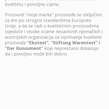
kvalitetu i povoljnu cijenu.
Proizvodi “moje marke” proizvode se isključivo
za dm po strogim standardima Europske
Unije, a da se radi o kvalitetnim proizvodima
svjedoče i visoke ocjene nezavisnih njemačkih i
austrijskih organizacija za ispitivanje kvalitete
proizvoda
“Ekotest”, “Stiftung Warentest” i
“Der Konsument”
koje neprestano dokazuju
da i povoljno može biti dobro.