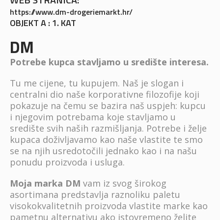
https://www.dm-drogeriemarkt.hr/
OBJEKT A : 1. KAT
DM
Potrebe kupca stavljamo u središte interesa.
Tu me cijene, tu kupujem. Naš je slogan i
centralni dio naše korporativne filozofije koji
pokazuje na čemu se bazira naš uspjeh: kupcu
i njegovim potrebama koje stavljamo u
središte svih naših razmišljanja. Potrebe i želje
kupaca doživljavamo kao naše vlastite te smo
se na njih usredotočili jednako kao i na našu
ponudu proizvoda i usluga.
Moja marka DM
vam iz svog širokog
asortimana predstavlja raznoliku paletu
visokokvalitetnih proizvoda vlastite marke kao
pametnu alternativu ako istovremeno želite